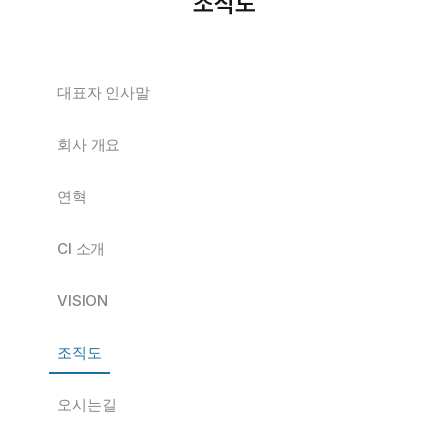
조직도
대표자 인사말
회사 개요
연혁
CI 소개
VISION
조직도
오시는길